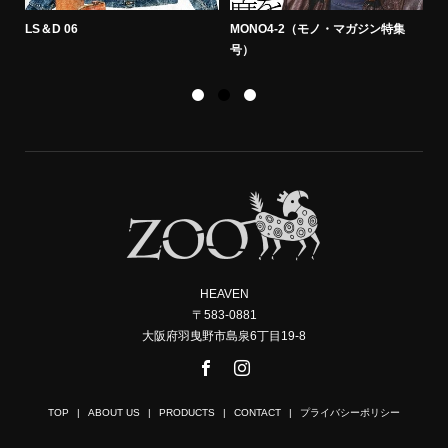
LS＆D 06
MONO4-2（モノ・マガジン特集
M
号）
HEAVEN
〒583-0881
大阪府羽曳野市島泉6丁目19-8
TOP
ABOUT US
PRODUCTS
CONTACT
プライバシーポリシー